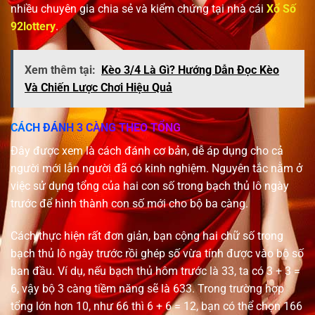
nhiều chuyên gia chia sẻ và kiểm chứng tại
nhà cái
Xổ Số
92lottery
.
Xem thêm tại:
Kèo 3/4 Là Gì? Hướng Dẫn Đọc Kèo
Và Chiến Lược Chơi Hiệu Quả
CÁCH ĐÁNH 3 CÀNG THEO TỔNG
Đây được xem là cách đánh cơ bản, dễ áp dụng cho cả
người mới lẫn người đã có kinh nghiệm. Nguyên tắc nằm ở
việc sử dụng tổng của hai con số trong bạch thủ lô ngày
trước để hình thành con số mới cho bộ ba càng.
Cách thực hiện rất đơn giản, bạn cộng hai chữ số trong
bạch thủ lô ngày trước rồi ghép số vừa tính được vào bộ số
ban đầu. Ví dụ, nếu bạch thủ hôm trước là 33, ta có 3 + 3 =
6, vậy bộ 3 càng tiềm năng sẽ là 633. Trong trường hợp
tổng lớn hơn 10, như 66 thì 6 + 6 = 12, bạn có thể chọn 166