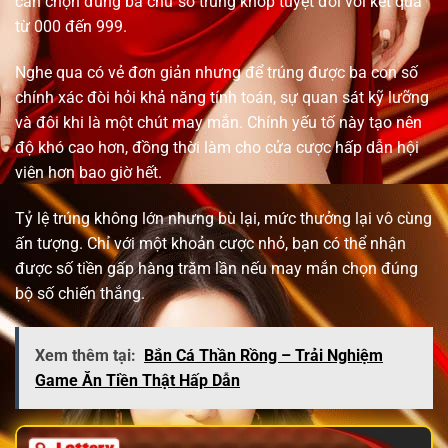
cần chọn đúng ba chữ số trùng khớp tuyệt đối với kết quả
từ 000 đến 999.
Nghe qua có vẻ đơn giản nhưng để trúng được ba con số
chính xác đòi hỏi khả năng tính toán, sự quan sát kỹ lưỡng
và đôi khi là một chút may mắn. Chính yếu tố này tạo nên
độ khó cao hơn, đồng thời làm cho cửa cược hấp dẫn hội
viên hơn bao giờ hết.
Tỷ lệ trúng không lớn nhưng bù lại, mức thưởng lại vô cùng
ấn tượng. Chỉ với một khoản cược nhỏ, bạn có thể nhận
được số tiền gấp hàng trăm lần nếu may mắn chọn đúng
bộ số chiến thắng.
Xem thêm tại:
Bắn Cá Thần Rồng – Trải Nghiệm
Game Ăn Tiền Thật Hấp Dẫn