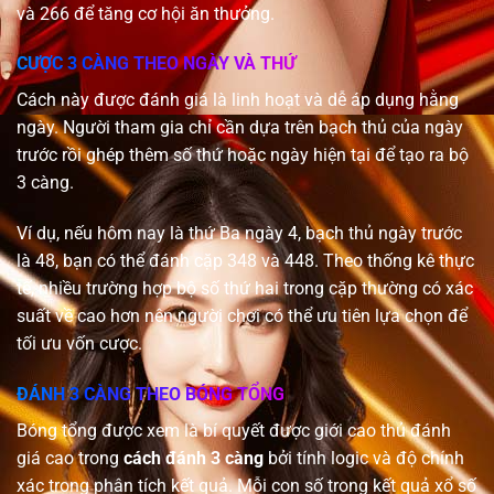
và 266 để tăng cơ hội ăn thưởng.
CƯỢC 3 CÀNG THEO NGÀY VÀ THỨ
Cách này được đánh giá là linh hoạt và dễ áp dụng hằng
ngày. Người tham gia chỉ cần dựa trên bạch thủ của ngày
trước rồi ghép thêm số thứ hoặc ngày hiện tại để tạo ra bộ
3 càng.
Ví dụ, nếu hôm nay là thứ Ba ngày 4, bạch thủ ngày trước
là 48, bạn có thể đánh cặp 348 và 448. Theo thống kê thực
tế, nhiều trường hợp bộ số thứ hai trong cặp thường có xác
suất về cao hơn nên người chơi có thể ưu tiên lựa chọn để
tối ưu vốn cược.
ĐÁNH 3 CÀNG THEO BÓNG TỔNG
Bóng tổng được xem là bí quyết được giới cao thủ đánh
giá cao trong
cách đánh 3 càng
bởi tính logic và độ chính
xác trong phân tích kết quả. Mỗi con số trong kết quả xổ số