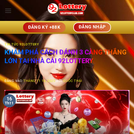
Bỏ
qua
nội
dung
ĐĂNG NHẬP
ĐĂNG KÝ +88K
TIN TỨC 92LOTTERY
KHÁM PHÁ CÁCH ĐÁNH 3 CÀNG THẮNG
LỚN TẠI NHÀ CÁI 92LOTTERY
ĐĂNG VÀO
THÁNG 11 16, 2025
BỞI
QUỐC THÁI
16
Th11