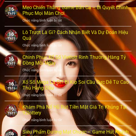
Top
Các
Mẹo Chiến Thắng Game Bắn Cá – Bí Quyết Chinh
16
Nhà
Phục Mọi Màn Chơi
Th11
Cung
ở
Chức năng bình luận bị tắt
Cấp
Mẹo
Slot
Chiến
Lô Trượt Là Gì? Cách Nhận Biết Và Dự Đoán Hiệu
Game
16
Thắng
Được
Quả
Th11
Game
Đánh
ở
Chức năng bình luận bị tắt
Bắn
Giá
Lô
Cá
Cao
Trượt
Chinh Phục Xổ Số Vietlott Rinh Thưởng Hàng Tỷ
–
Nhất
16
Là
Bí
Đồng Mỗi Ngày
Th11
Gì?
Quyết
ở
Chức năng bình luận bị tắt
Cách
Chinh
Chinh
Nhận
Phục
Phục
Xổ Số Mega Là Gì? Bí Kíp Soi Cầu Cực Dễ Từ Cao
Biết
Mọi
16
Xổ
Và
Thủ Hàng Đầu
Màn
Th11
Số
Dự
Chơi
ở
Chức năng bình luận bị tắt
Vietlott
Đoán
Xổ
Rinh
Hiệu
Số
Khám Phá Nổ Hũ Rút Tiền Mặt Giá Trị Khủng Tại
Thưởng
Quả
16
Mega
Hàng
92lottery
Th11
Là
Tỷ
ở
Chức năng bình luận bị tắt
Gì?
Đồng
Khám
Bí
Mỗi
Phá
Siêu Phẩm Đường Mạt Chược – Game Hút Khách
Kíp
Ngày
16
Nổ