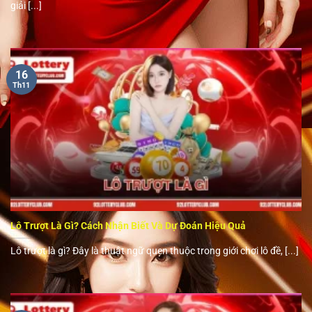
giải [...]
16
Th11
Lô Trượt Là Gì? Cách Nhận Biết Và Dự Đoán Hiệu Quả
Lô trượt là gì? Đây là thuật ngữ quen thuộc trong giới chơi lô đề, [...]