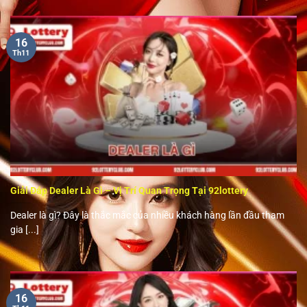
16
Th11
Giải Đáp Dealer Là Gì – Vị Trí Quan Trọng Tại 92lottery
Dealer là gì? Đây là thắc mắc của nhiều khách hàng lần đầu tham
gia [...]
16