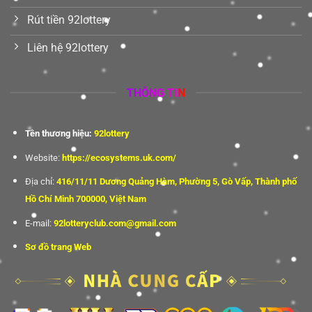
Rút tiền 92lottery
Liên hệ 92lottery
THÔNG TIN
Tên thương hiệu:
92lottery
Website:
https://ecosystems.uk.com/
Địa chỉ:
416/11/11 Dương Quảng Hàm, Phường 5, Gò Vấp, Thành phố
Hồ Chí Minh 700000, Việt Nam
E-mail:
92lotteryclub.com@gmail.com
Sơ đồ trang Web