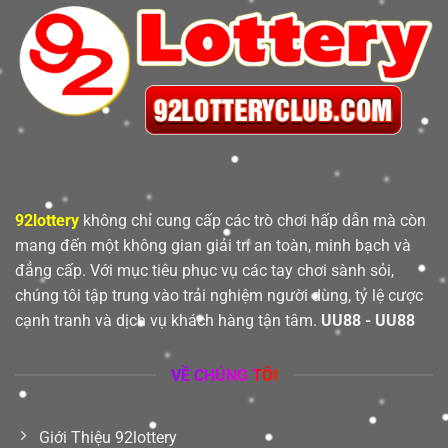
92lottery
không chỉ cung cấp các trò chơi hấp dẫn mà còn
mang đến một không gian giải trí an toàn, minh bạch và
đẳng cấp. Với mục tiêu phục vụ các tay chơi sành sỏi,
chúng tôi tập trung vào trải nghiệm người dùng, tỷ lệ cược
cạnh tranh và dịch vụ khách hàng tận tâm.
UU88
-
UU88
VỀ CHÚNG TÔI
Giới Thiệu 92lottery