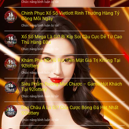
ở
Chức năng bình luận bị tắt
Bắn
Giá
Lô
Cá
Cao
Trượt
Chinh Phục Xổ Số Vietlott Rinh Thưởng Hàng Tỷ
–
Nhất
16
Là
Bí
Đồng Mỗi Ngày
Th11
Gì?
Quyết
ở
Chức năng bình luận bị tắt
Cách
Chinh
Chinh
Nhận
Phục
Phục
Xổ Số Mega Là Gì? Bí Kíp Soi Cầu Cực Dễ Từ Cao
Biết
Mọi
16
Xổ
Và
Thủ Hàng Đầu
Màn
Th11
Số
Dự
Chơi
ở
Chức năng bình luận bị tắt
Vietlott
Đoán
Xổ
Rinh
Hiệu
Số
Khám Phá Nổ Hũ Rút Tiền Mặt Giá Trị Khủng Tại
Thưởng
Quả
16
Mega
Hàng
92lottery
Th11
Là
Tỷ
ở
Chức năng bình luận bị tắt
Gì?
Đồng
Khám
Bí
Mỗi
Phá
Siêu Phẩm Đường Mạt Chược – Game Hút Khách
Kíp
Ngày
16
Nổ
Soi
Tại 92lottery
Th11
Hũ
Cầu
ở
Chức năng bình luận bị tắt
Rút
Cực
Siêu
Tiền
Dễ
Phẩm
Kèo Châu Á Là Gì? Cửa Cược Bóng Đá Hot Nhất
Mặt
Từ
16
Đường
Giá
92lottery
Cao
Th11
Mạt
Trị
Thủ
ở
Chức năng bình luận bị tắt
Chược
Khủng
Hàng
Kèo
–
Tại
Đầu