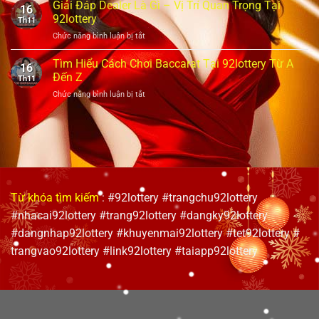
Châu
Giải Đáp Dealer Là Gì – Vị Trí Quan Trọng Tại
Game
92lottery
16
Á
Hút
92lottery
Th11
Là
Khách
ở
Chức năng bình luận bị tắt
Gì?
Tại
Giải
Cửa
92lottery
Đáp
Tìm Hiểu Cách Chơi Baccarat Tại 92lottery Từ A
Cược
16
Dealer
Bóng
Đến Z
Th11
Là
Đá
ở
Chức năng bình luận bị tắt
Gì
Hot
Tìm
–
Nhất
Hiểu
Vị
92lottery
Cách
Trí
Chơi
Quan
Baccarat
Trọng
Tại
Tại
92lottery
92lottery
Từ
Từ khóa tìm kiếm
: #92lottery #trangchu92lottery
A
#nhacai92lottery #trang92lottery #dangky92lottery
Đến
Z
#dangnhap92lottery #khuyenmai92lottery #tet92lottery #
trangvao92lottery #link92lottery #taiapp92lottery