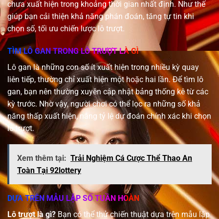
chưa xuất hiện trong khoảng thời gian nhất định. Như thế
giúp bạn cải thiện khả năng phán đoán, tăng tự tin khi
chọn số, tối ưu chiến lược lô trượt.
TÌM LÔ GAN TRONG LÔ TRƯỢT LÀ GÌ
Lô gan là những con số ít xuất hiện trong nhiều kỳ quay
liên tiếp, thường chỉ xuất hiện một hoặc hai lần. Để tìm lô
gan, bạn nên thường xuyên cập nhật bảng thống kê từ các
kỳ trước. Nhờ vậy, người chơi có thể lọc ra những số khả
năng thấp xuất hiện, nâng tỷ lệ dự đoán chính xác khi chọn
lô trượt.
Xem thêm tại:
Trải Nghiệm Cá Cược Thể Thao An
Toàn Tại 92lottery
DỰA TRÊN MẪU LẶP SỐ TUẦN HOÀN
Lô trượt là gì?
Bạn có thể thử chiến thuật dựa trên mẫu lặp