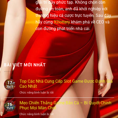
giải trí đầy phức tạp. Không chọn con
đường an toàn, anh đã khởi nghiệp với
thương hiệu cá cược trực tuyến. Sau đây
hãy cùng
92lottery
khám phá về CEO và
con đường phát triển nhà cái.
BÀI VIẾT MỚI NHẤT
Top Các Nhà Cung Cấp Slot Game Được Đánh Giá
17
Cao Nhất
Th11
ở
Chức năng bình luận bị tắt
Top
Các
Mẹo Chiến Thắng Game Bắn Cá – Bí Quyết Chinh
16
Nhà
Phục Mọi Màn Chơi
Th11
Cung
ở
Chức năng bình luận bị tắt
Cấp