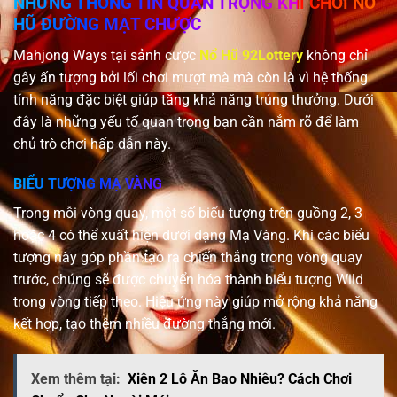
NHỮNG THÔNG TIN QUAN TRỌNG KHI CHƠI NỔ
HŨ ĐƯỜNG MẠT CHƯỢC
Mahjong Ways tại
sảnh cược
Nổ Hũ 92Lottery
không chỉ
gây ấn tượng bởi lối chơi mượt mà mà còn là vì hệ thống
tính năng đặc biệt giúp tăng khả năng trúng thưởng. Dưới
đây là những yếu tố quan trọng bạn cần nắm rõ để làm
chủ trò chơi hấp dẫn này.
BIỂU TƯỢNG MẠ VÀNG
Trong mỗi vòng quay, một số biểu tượng trên guồng 2, 3
hoặc 4 có thể xuất hiện dưới dạng Mạ Vàng. Khi các biểu
tượng này góp phần tạo ra chiến thắng trong vòng quay
trước, chúng sẽ được chuyển hóa thành biểu tượng Wild
trong vòng tiếp theo. Hiệu ứng này giúp mở rộng khả năng
kết hợp, tạo thêm nhiều đường thắng mới.
Xem thêm tại:
Xiên 2 Lô Ăn Bao Nhiêu? Cách Chơi