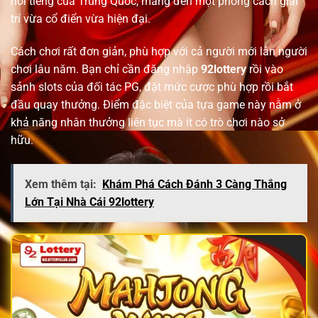
nổi tiếng của Trung Quốc, mang đến một phong cách giải
trí vừa cổ điển vừa hiện đại.
Cách chơi rất đơn giản, phù hợp với cả người mới lẫn người
chơi lâu năm. Bạn chỉ cần đăng nhập
92lottery
rồi vào
sảnh slots của đối tác PG, đặt mức cược phù hợp rồi bắt
đầu quay thưởng. Điểm đặc biệt của tựa game này nằm ở
khả năng nhân thưởng liên tục mà ít có trò chơi nào sở
hữu.
Xem thêm tại:
Khám Phá Cách Đánh 3 Càng Thắng
Lớn Tại Nhà Cái 92lottery