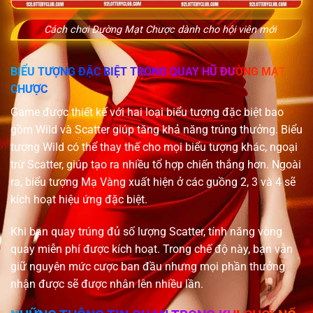
Cách chơi Đường Mạt Chược dành cho hội viên mới
BIỂU TƯỢNG ĐẶC BIỆT TRONG QUAY HŨ ĐƯỜNG MẠT
CHƯỢC
Game được thiết kế với hai loại biểu tượng đặc biệt bao
gồm Wild và Scatter giúp tăng khả năng trúng thưởng. Biểu
tượng Wild có thể thay thế cho mọi biểu tượng khác, ngoại
trừ Scatter, giúp tạo ra nhiều tổ hợp chiến thắng hơn. Ngoài
ra, biểu tượng Mạ Vàng xuất hiện ở các guồng 2, 3 và 4 sẽ
kích hoạt hiệu ứng đặc biệt.
Khi bạn quay trúng đủ số lượng Scatter, tính năng vòng
quay miễn phí được kích hoạt. Trong chế độ này, bạn vẫn
giữ nguyên mức cược ban đầu nhưng mọi phần thưởng
nhận được sẽ được nhân lên nhiều lần.