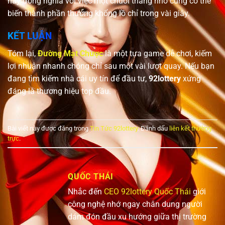
này đồng nghĩa với việc một chuỗi thắng nhỏ cũng có thể
biến thành phần thưởng khổng lồ chỉ trong vài giây.
KẾT LUẬN
Tóm lại,
Đường Mạt Chược
là một tựa game dễ chơi, kiếm
lợi nhuận nhanh chóng chỉ sau một vài lượt quay. Nếu bạn
đang tìm kiếm nhà cái uy tín để đầu tư,
92lottery
xứng
đáng là thương hiệu top đầu.
Bài viết này được đăng trong
Tin Tức 92lottery
. Đánh dấu
liên kết thường
trực
.
QUỐC THÁI
Nhắc đến
CEO 92lottery Quốc Thái
giới
công nghệ nhớ ngay chân dung người
dám đón đầu xu hướng giữa thị trường