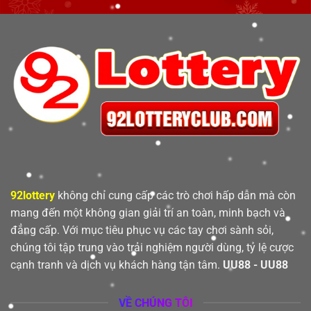
92lottery
không chỉ cung cấp các trò chơi hấp dẫn mà còn
mang đến một không gian giải trí an toàn, minh bạch và
đẳng cấp. Với mục tiêu phục vụ các tay chơi sành sỏi,
chúng tôi tập trung vào trải nghiệm người dùng, tỷ lệ cược
cạnh tranh và dịch vụ khách hàng tận tâm.
UU88
-
UU88
VỀ CHÚNG TÔI